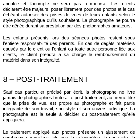
annulée et l’acompte ne sera pas remboursé. Les clients
déclarent être majeurs, poser librement pour des photos et le cas
échéant autoriser des prises de vues de leurs enfants selon le
style photographique qu’ils souhaitent. La photographe ne pourra
être gênée durant sa prestation par des photographes amateurs.
Les enfants présents lors des séances photos restent sous
l’entière responsabilité des parents. En cas de dégâts matériels
causés par le client ou l’enfant ou toute autre personne liée aux
clients, le client prendra à sa charge le remboursement du
matériel dans son intégralité.
​8 – POST-TRAITEMENT
Sauf cas particulier précisé par écrit, la photographe ne livre
jamais de photographies brutes. Le post-traitement, au même titre
que la prise de vue, est propre au photographe et fait partie
intégrante de son travail, son style et son univers artistique. La
photographe est la seule à décider du post-traitement qu’elle
appliquera.
Le traitement appliqué aux photos présente un ajustement de
nombreux paramètres tels que la colorimétrie, le contraste, la