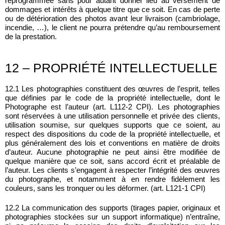
reprogrammée sans pour autant donner lieu au versement de
dommages et intérêts à quelque titre que ce soit. En cas de perte
ou de détérioration des photos avant leur livraison (cambriolage,
incendie, …), le client ne pourra prétendre qu’au remboursement
de la prestation.
12 – PROPRIÉTÉ INTELLECTUELLE
12.1 Les photographies constituent des œuvres de l’esprit, telles
que définies par le code de la propriété intellectuelle, dont le
Photographe est l’auteur (art. L112-2 CPI). Les photographies
sont réservées à une utilisation personnelle et privée des clients,
utilisation soumise, sur quelques supports que ce soient, au
respect des dispositions du code de la propriété intellectuelle, et
plus généralement des lois et conventions en matière de droits
d’auteur. Aucune photographie ne peut ainsi être modifiée de
quelque manière que ce soit, sans accord écrit et préalable de
l’auteur. Les clients s’engagent à respecter l’intégrité des œuvres
du photographe, et notamment à en rendre fidèlement les
couleurs, sans les tronquer ou les déformer. (art. L121-1 CPI)
12.2 La communication des supports (tirages papier, originaux et
photographies stockées sur un support informatique) n’entraîne,