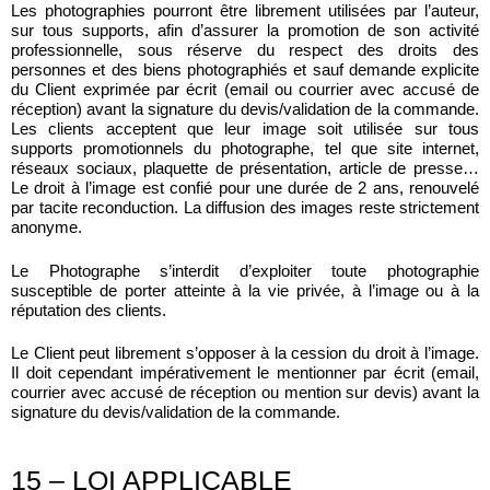
Les photographies pourront être librement utilisées par l’auteur,
sur tous supports, afin d’assurer la promotion de son activité
professionnelle, sous réserve du respect des droits des
personnes et des biens photographiés et sauf demande explicite
du Client exprimée par écrit (email ou courrier avec accusé de
réception) avant la signature du devis/validation de la commande.
Les clients acceptent que leur image soit utilisée sur tous
supports promotionnels du photographe, tel que site internet,
réseaux sociaux, plaquette de présentation, article de presse…
Le droit à l’image est confié pour une durée de 2 ans, renouvelé
par tacite reconduction. La diffusion des images reste strictement
anonyme.
Le Photographe s’interdit d’exploiter toute photographie
susceptible de porter atteinte à la vie privée, à l’image ou à la
réputation des clients.
Le Client peut librement s’opposer à la cession du droit à l’image.
Il doit cependant impérativement le mentionner par écrit (email,
courrier avec accusé de réception ou mention sur devis) avant la
signature du devis/validation de la commande.
15 – LOI APPLICABLE