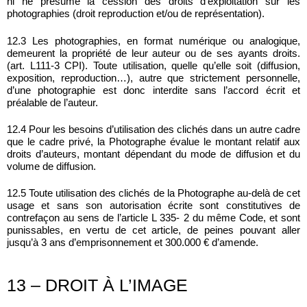
ni ne présume la cession des droits d’exploitation sur les
photographies (droit reproduction et/ou de représentation).
12.3 Les photographies, en format numérique ou analogique,
demeurent la propriété de leur auteur ou de ses ayants droits.
(art. L111-3 CPI). Toute utilisation, quelle qu’elle soit (diffusion,
exposition, reproduction…), autre que strictement personnelle,
d’une photographie est donc interdite sans l’accord écrit et
préalable de l’auteur.
12.4 Pour les besoins d’utilisation des clichés dans un autre cadre
que le cadre privé, la Photographe évalue le montant relatif aux
droits d’auteurs, montant dépendant du mode de diffusion et du
volume de diffusion.
12.5 Toute utilisation des clichés de la Photographe au-delà de cet
usage et sans son autorisation écrite sont constitutives de
contrefaçon au sens de l’article L 335- 2 du même Code, et sont
punissables, en vertu de cet article, de peines pouvant aller
jusqu’à 3 ans d’emprisonnement et 300.000 € d’amende.
13 – DROIT À L’IMAGE