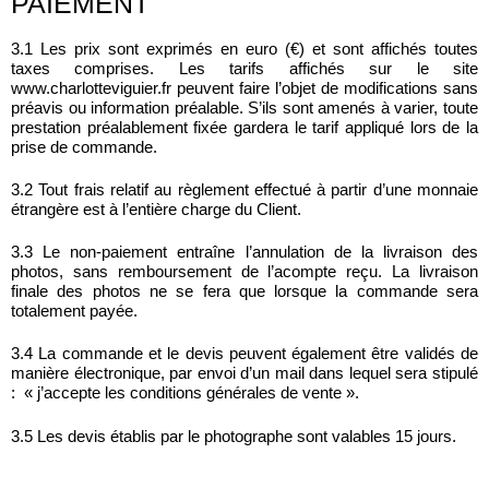
PAIEMENT
3.1 Les prix sont exprimés en euro (€) et sont affichés toutes
taxes comprises. Les tarifs affichés sur le site
www.charlotteviguier.fr peuvent faire l’objet de modifications sans
préavis ou information préalable. S’ils sont amenés à varier, toute
prestation préalablement fixée gardera le tarif appliqué lors de la
prise de commande.
3.2 Tout frais relatif au règlement effectué à partir d’une monnaie
étrangère est à l’entière charge du Client.
3.3 Le non-paiement entraîne l’annulation de la livraison des
photos, sans remboursement de l’acompte reçu. La livraison
finale des photos ne se fera que lorsque la commande sera
totalement payée.
3.4 La commande et le devis peuvent également être validés de
manière électronique, par envoi d’un mail dans lequel sera stipulé
: « j’accepte les conditions générales de vente ».
3.5 Les devis établis par le photographe sont valables 15 jours.