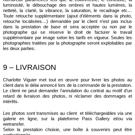
luminosité, le débouchage des ombres et hautes lumières, la
netteté, la clarté, la vibrance, la saturation, le recadrage etc…
Toute retouche supplémentaire (ajout d’éléments dans la photo,
retouche localisées…) demandée par le client n’est pas inclus
dans la prestation de base et sera acceptée ou non par le
photographe qui se réserve le droit de facturer le travail
supplémentaire par image selon les tarifs en vigueur. Seules les
photographies traitées par la photographe seront exploitables par
les deux parties.
9 – LIVRAISON
Charlotte Viguier met tout en œuvre pour livrer les photos au
client dans le délai annoncé lors de la commande de la prestation.
Le client ne peut demander l’annulation du contrat au motif d’un
retard de livraison des photos, ni réclamer des dommages et
intérêts.
Les photos sont transmises au client et téléchargeables via une
galerie en ligne, sur la plateforme Pass Gallery et/ou via
wetransfer.
Selon la prestation choisie, une boîte à souvenirs peut être
confectionnée.