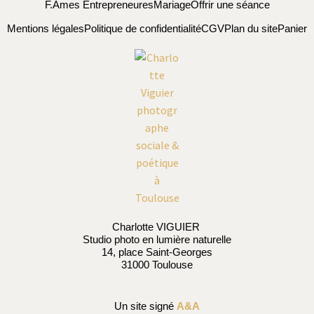
F.Âmes Entrepreneures
Mariage
Offrir une séance
Mentions légales
Politique de confidentialité
CGV
Plan du site
Panier
Charlotte VIGUIER
Studio photo en lumière naturelle
14, place Saint-Georges
31000 Toulouse
Un site signé
A&A