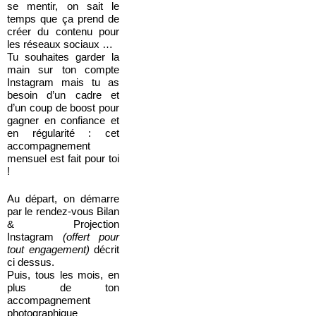
se mentir, on sait le
temps que ça prend de
créer du contenu pour
les réseaux sociaux …
Tu souhaites garder la
main sur ton compte
Instagram mais tu as
besoin d’un cadre et
d’un coup de boost pour
gagner en confiance et
en régularité : cet
accompagnement
mensuel est fait pour toi
!
Au départ, on démarre
par le rendez-vous Bilan
& Projection
Instagram
(offert pour
tout engagement)
décrit
ci dessus.
Puis, tous les mois, en
plus de ton
accompagnement
photographique