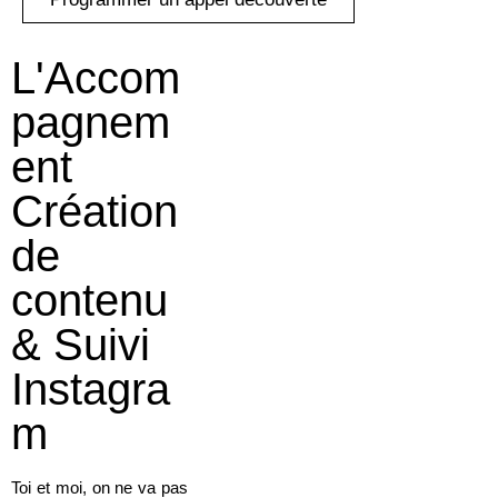
L'Accom
pagnem
ent
Création
de
contenu
& Suivi
Instagra
m
Toi et moi, on ne va pas