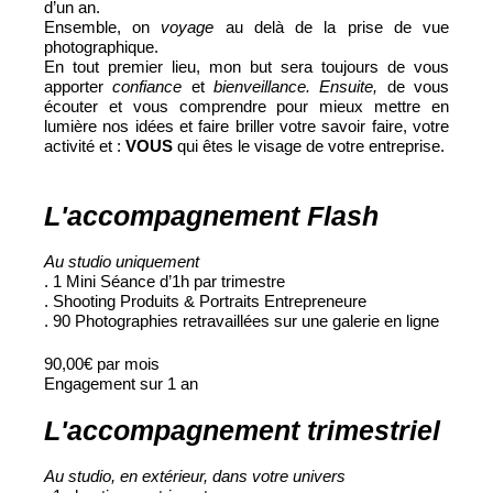
d’un an.
Ensemble, on
voyage
au delà de la prise de vue
photographique.
En tout premier lieu, mon but sera toujours de vous
apporter
confiance
et
bienveillance. Ensuite,
de vous
écouter et vous comprendre pour mieux mettre en
lumière nos idées et faire briller votre savoir faire, votre
activité et :
VOUS
qui êtes le visage de votre entreprise.
L'accompagnement Flash
Au studio uniquement
. 1 Mini Séance d’1h par trimestre
. Shooting Produits & Portraits Entrepreneure
. 90 Photographies retravaillées sur une galerie en ligne
90,00€ par mois
Engagement sur 1 an
L'accompagnement trimestriel
Au studio, en extérieur, dans votre univers