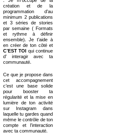
.
Je m’occupe de la
création et de la
programmation d’au
minimum 2 publications
et 3 séries de stories
par semaine (
Formats
et rythme à définir
ensemble).
Je t’aide à
en créer de ton côté et
C’EST TOI
qui continue
d’ interagir avec ta
communauté.
Ce que je propose dans
cet accompagnement
c’est une base solide
pour booster ta
régularité et la mise en
lumière de ton activité
sur Instagram dans
laquelle tu gardes quand
même le contrôle de ton
compte et l’interaction
avec ta communauté.