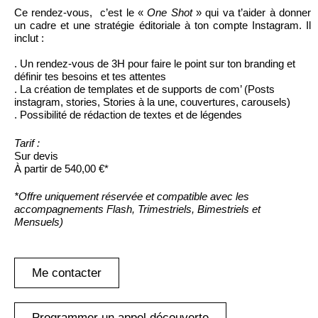
Ce rendez-vous, c’est le «
One Shot
» qui va t’aider à donner
un cadre et une stratégie éditoriale à ton compte Instagram. Il
inclut :
. Un rendez-vous de 3H pour faire le point sur ton branding et
définir tes besoins et tes attentes
. La création de templates et de supports de com’ (Posts
instagram, stories, Stories à la une, couvertures, carousels)
. Possibilité de rédaction de textes et de légendes
Tarif :
Sur devis
À partir de 540,00 €*
*Offre uniquement réservée et compatible avec les
accompagnements Flash, Trimestriels, Bimestriels et
Mensuels)
Me contacter
Programmer un appel découverte