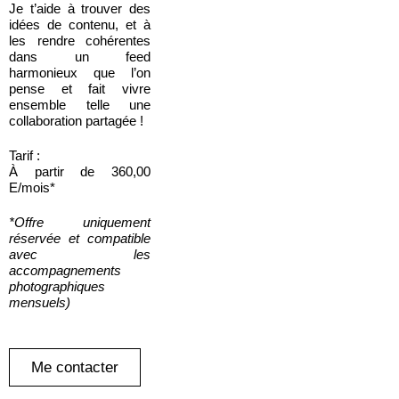
Je t’aide à trouver des
idées de contenu, et à
les rendre cohérentes
dans un feed
harmonieux que l’on
pense et fait vivre
ensemble telle une
collaboration partagée !
Tarif :
À partir de 360,00
E/mois*
*Offre uniquement
réservée et compatible
avec les
accompagnements
photographiques
mensuels)
Me contacter