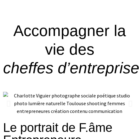
Accompagner la
vie des
cheffes d’entrepris
Le portrait de F.âme