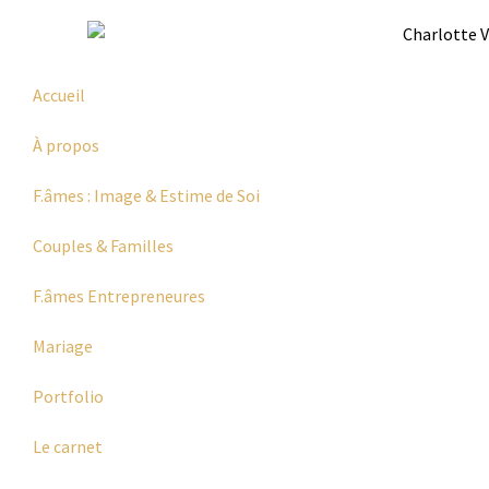
Accueil
À propos
F.âmes : Image & Estime de Soi
Couples & Familles
F.âmes Entrepreneures
Mariage
Portfolio
Le carnet