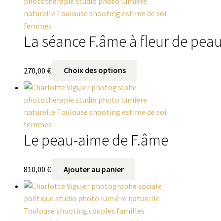
La séance F.âme à fleur de pea
270,00
€
Choix des options
Le peau-aime de F.âme
810,00
€
Ajouter au panier