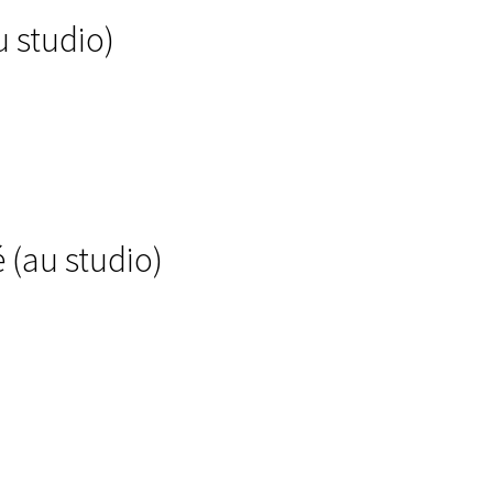
u studio)
 (au studio)